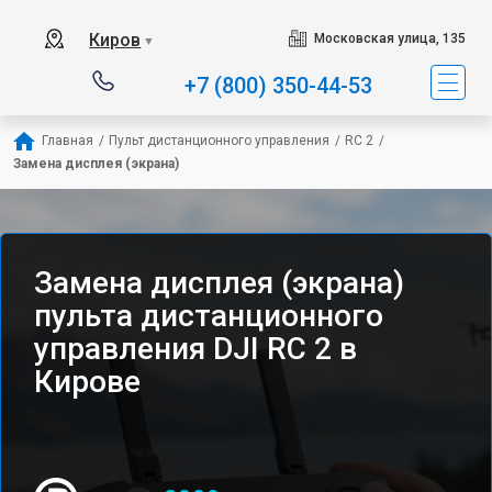
Киров
Московская улица, 135
▼
+7 (800) 350-44-53
Главная
/
Пульт дистанционного управления
/
RC 2
/
Замена дисплея (экрана)
Замена дисплея (экрана)
пульта дистанционного
управления DJI RC 2 в
Кирове