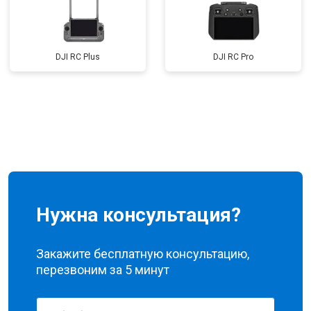
DJI RC Plus
DJI RC Pro
Нужна консультация?
Закажите бесплатную консультацию,
перезвоним за 5 минут