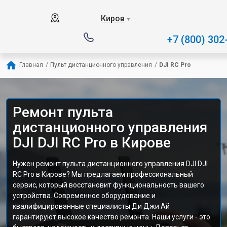
Киров
▼
+7 (800) 302
Главная
/
Пульт дистанционного управления
/
DJI RC Pro
Ремонт пульта
дистанционного управления
DJI DJI RC Pro в Кирове
Нужен ремонт пульта дистанционного управления DJI DJI
RC Pro в Кирове? Мы предлагаем профессиональный
сервис, который восстановит функциональность вашего
устройства. Современное оборудование и
квалифицированные специалисты Ди Джи Ай
гарантируют высокое качество ремонта. Наши услуги - это