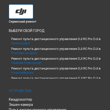
Сервисный ремонт
ВЫБЕРИ СВОЙ ГОРОД
Ремонт пульта дистанционного управления DJI RC Pro DJI в
Краснодаре
Ремонт пульта дистанционного управления DJI RC Pro DJI в
Ростове-на-Дону
Ремонт пульта дистанционного управления DJI RC Pro DJI в
Нижнем Новгороде
Ремонт пульта дистанционного управления DJI RC Pro DJI в
Новосибирске
Ремонт пульта дистанционного управления DJI RC Pro DJI в
Челябинске
Ремонт пульта дистанционного управления DJI RC Pro DJI в
УСТРОЙСТВА
Екатеринбурге
Ремонт пульта дистанционного управления DJI RC Pro DJI в
Квадрокоптер
Казани
Экшен-камера
Ремонт пульта дистанционного управления DJI RC Pro DJI в
Пульт дистанционного управления