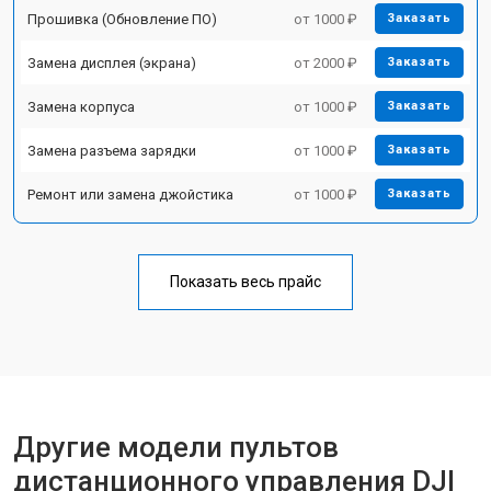
Прошивка (Обновление ПО)
от 1000 ₽
Заказать
Замена дисплея (экрана)
от 2000 ₽
Заказать
Замена корпуса
от 1000 ₽
Заказать
Замена разъема зарядки
от 1000 ₽
Заказать
Ремонт или замена джойстика
от 1000 ₽
Заказать
Показать весь прайс
Другие модели пультов
дистанционного управления DJI