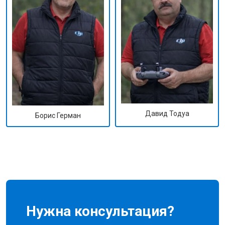
Давид Тодуа
Борис Герман
Нужна консультация?