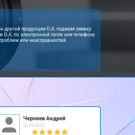
 другой продукции DJI, подавая заявку
 DJI, по электронной почте или телефону.
проблем или неисправностей.
Черняев Андрей
05.09.2023