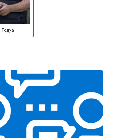
 Тодуа