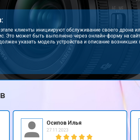
:
 этапе клиенты инициируют обслуживание своего дрона или
ис. Это может быть выполнено через онлайн-форму на сайте
должен указать модель устройства и описание возникших 
ов
Осипов Илья
27.11.2023