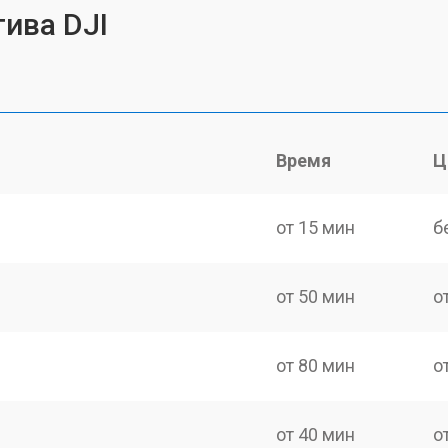
ива DJI
Время
Ц
от 15 мин
б
от 50 мин
о
от 80 мин
о
от 40 мин
о