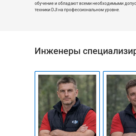
обучение и обладают всеми необходимыми допу
техники DJI на профессиональном уровне.
Инженеры специализир