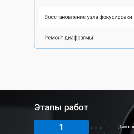
Восстановление узла фокусировки
Ремонт диафрагмы
Чистка от пыли объектива DJI
Юстировка объектива DJI
Замена байонета
Этапы работ
Ремонт шлейфа оптического стаби
1
Диагно