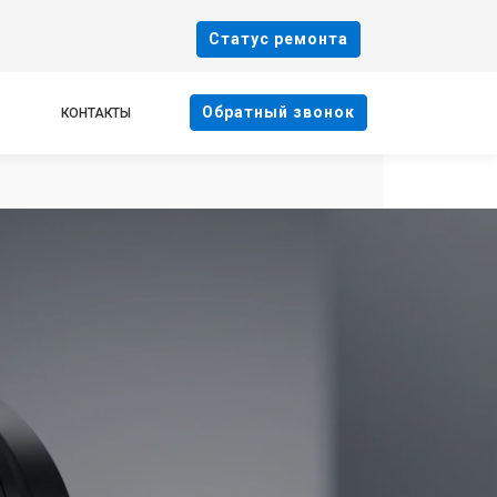
Cтатус ремонта
Oбратный звонок
КОНТАКТЫ