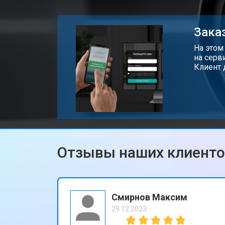
Заказ
На этом
на серв
Клиент 
Отзывы наших клиент
Смирнов Максим
29.12.2023