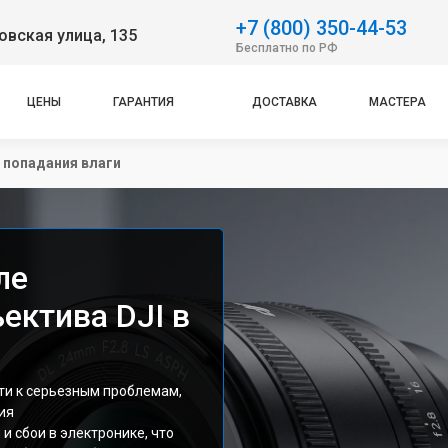
+7 (800) 350-44-53
вская улица, 135
Бесплатно по РФ
ЦЕНЫ
ГАРАНТИЯ
ДОСТАВКА
МАСТЕРА
 попадания влаги
ле
ектива DJI в
ти к серьезным проблемам,
ия
и сбои в электронике, что