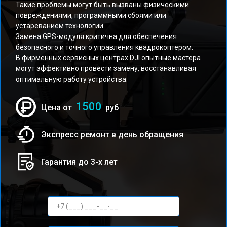
Такие проблемы могут быть вызваны физическими
повреждениями, программными сбоями или
устареванием технологии.
Замена GPS-модуля критична для обеспечения
безопасного и точного управления квадрокоптером.
В фирменных сервисных центрах DJI опытные мастера
могут эффективно провести замену, восстанавливая
оптимальную работу устройства.
1500
Цена от
руб
Экспресс ремонт в день обращения
Гарантия до 3-х лет