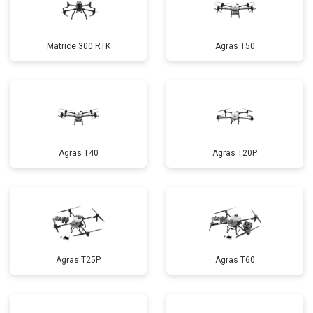
Matrice 300 RTK
Agras T50
Agras T40
Agras T20P
Agras T25P
Agras T60