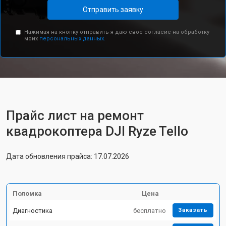
Отправить заявку
Нажимая на кнопку отправить я даю свое согласие на обработку
моих
персональных данных.
Прайс лист на ремонт
квадрокоптера DJI Ryze Tello
Дата обновления прайса: 17.07.2026
Поломка
Цена
Диагностика
бесплатно
Заказать