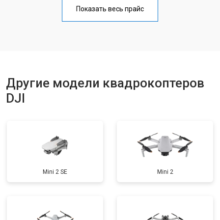
Прошивка
от 1800 ₽
Заказать
Показать весь прайс
Замена материнской платы
от 2800 ₽
Заказать
Ремонт корпуса
от 3600 ₽
Заказать
Другие модели квадрокоптеров
DJI
Mini 2 SE
Mini 2