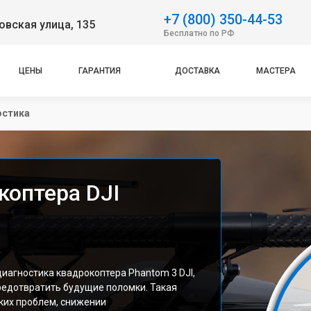
+7 (800) 350-44-53
вская улица, 135
Бесплатно по РФ
ЦЕНЫ
ГАРАНТИЯ
ДОСТАВКА
МАСТЕРА
остика
коптера DJI
иагностика квадрокоптера Phantom 3 DJI,
редотвратить будущие поломки. Такая
ких проблем, снижении