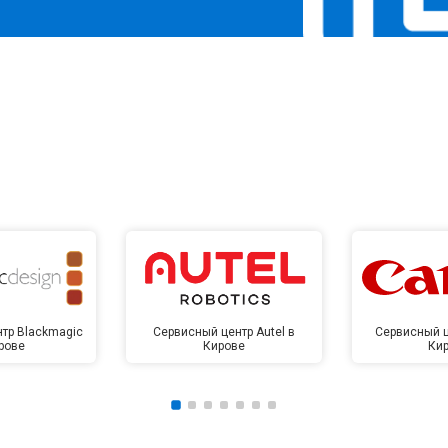
тр Blackmagic
Сервисный центр Autel в
Сервисный ц
рове
Кирове
Ки