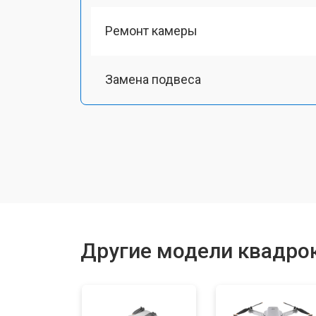
Ремонт камеры
Замена подвеса
Замена оси
Замена луча
Замена лопасти
Другие модели квадрок
Замена GPS-модуля