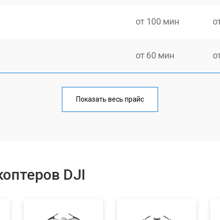
от 100 мин
о
от 60 мин
о
от 100 мин
о
Показать весь прайс
от 50 мин
о
от 80 мин
о
оптеров DJI
от 50 мин
о