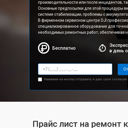
производительности или после инцидентов, та
Основные предпосылки для этой процедуры вк
системе стабилизации, проблемы с аккумулято
В фирменном сервисном центре DJI професси
специализированное оборудование для точной
необходимых ремонтных работ, обеспечивая 
Экспрес
Бесплатно
в день 
От
Нажимая на кнопку отправить я даю свое согласие
Прайс лист на ремонт 