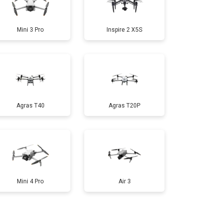
т 1600 ₽
Заказать
Mini 3 Pro
Inspire 2 X5S
т 1000 ₽
Заказать
т 1800 ₽
Заказать
Agras T40
Agras T20P
т 2800 ₽
Заказать
т 3600 ₽
Заказать
Mini 4 Pro
Air 3