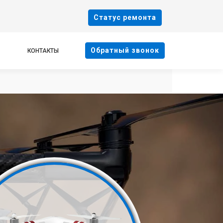
Cтатус ремонта
Oбратный звонок
КОНТАКТЫ