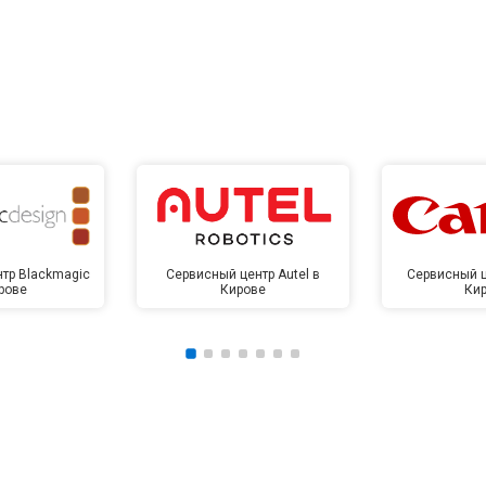
тр Blackmagic
Сервисный центр Autel в
Сервисный ц
рове
Кирове
Ки