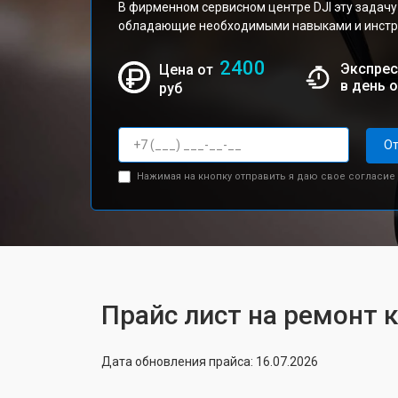
В фирменном сервисном центре DJI эту задачу
обладающие необходимыми навыками и инстру
2400
Экспрес
Цена от
в день 
руб
От
Нажимая на кнопку отправить я даю свое согласие
Прайс лист на ремонт к
Дата обновления прайса: 16.07.2026