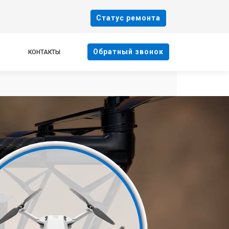
Cтатус ремонта
Oбратный звонок
КОНТАКТЫ