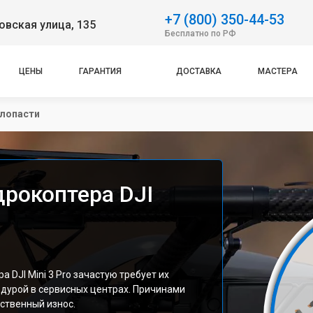
+7 (800) 350-44-53
вская улица, 135
Бесплатно по РФ
ЦЕНЫ
ГАРАНТИЯ
ДОСТАВКА
МАСТЕРА
 лопасти
дрокоптера DJI
 DJI Mini 3 Pro зачастую требует их
едурой в сервисных центрах. Причинами
ественный износ.