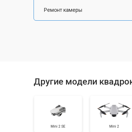
Ремонт камеры
Замена подвеса
Замена оси
Замена луча
Другие модели квадрок
Замена GPS-модуля
Замена аккумулятора
Mini 2 SE
Mini 2