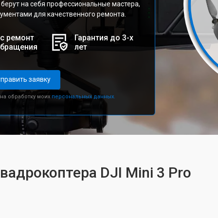
 берут на себя профессиональные мастера,
ментами для качественного ремонта.
с ремонт
Гарантия до 3-х
обращения
лет
править заявку
 на обработку моих
персональных данных.
вадрокоптера DJI Mini 3 Pro