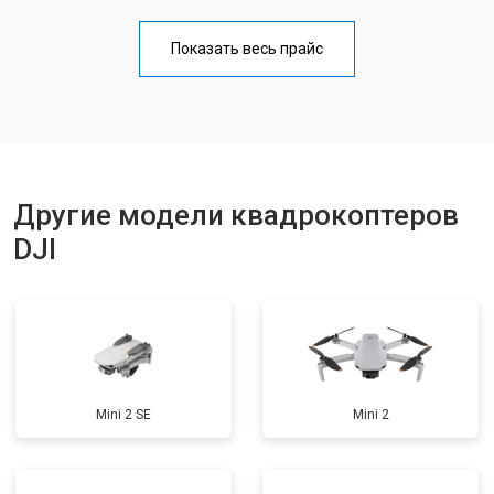
Настройка шифрования Wi-Fi
от 1000 ₽
Заказать
Показать весь прайс
Прошивка
от 1800 ₽
Заказать
Замена материнской платы
от 2800 ₽
Заказать
Другие модели квадрокоптеров
DJI
Mini 2 SE
Mini 2