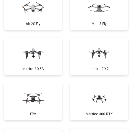
Air 2S Fly
Mini 3 Fly
Inspire 2 X5S
Inspire 2 X7
FPV
Matrice 300 RTK