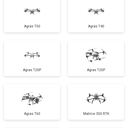
Agras T50
Agras T40
Agras T20P
Agras T25P
Agras T60
Matrice 350 RTK