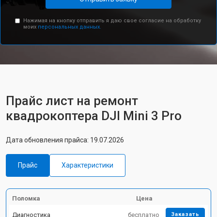
Нажимая на кнопку отправить я даю свое согласие на обработку
моих
персональных данных.
Прайс лист на ремонт
квадрокоптера DJI Mini 3 Pro
Дата обновления прайса: 19.07.2026
Прайс
Характеристики
Поломка
Цена
Диагностика
бесплатно
Заказать