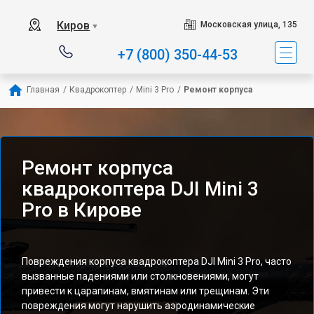
Киров
Московская улица, 135
▼
+7 (800) 350-44-53
Главная
/
Квадрокоптер
/
Mini 3 Pro
/
Ремонт корпуса
Ремонт корпуса
квадрокоптера DJI Mini 3
Pro в Кирове
Повреждения корпуса квадрокоптера DJI Mini 3 Pro, часто
вызванные падениями или столкновениями, могут
привести к царапинам, вмятинам или трещинам. Эти
повреждения могут нарушить аэродинамические