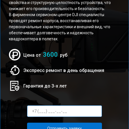
свойства и структурную целостность устройства, что
снижает его производительность и безопасность.
В фирменном сервисном центре DJI специалисты
проводят ремонт корпуса, восстанавливая его
первоначальные характеристики и внешний вид, что
обеспечивает долговечность и надежность
квадрокоптера в полетах.
3600
Цена от
руб
Экспресс ремонт в день обращения
Гарантия до 3-х лет
Отправить заявку