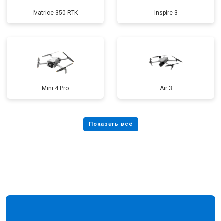
Matrice 350 RTK
Inspire 3
Mini 4 Pro
Air 3