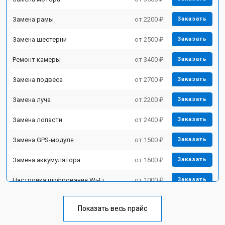
Замена рамы
от 2200 ₽
Заказать
Замена шестерни
от 2500 ₽
Заказать
Ремонт камеры
от 3400 ₽
Заказать
Замена подвеса
от 2700 ₽
Заказать
Замена луча
от 2200 ₽
Заказать
Замена лопасти
от 2400 ₽
Заказать
Замена GPS-модуля
от 1500 ₽
Заказать
Замена аккумулятора
от 1600 ₽
Заказать
Настройка шифрования Wi-Fi
от 1000 ₽
Заказать
Прошивка
от 1800 ₽
Заказать
Показать весь прайс
Замена материнской платы
от 2800 ₽
Заказать