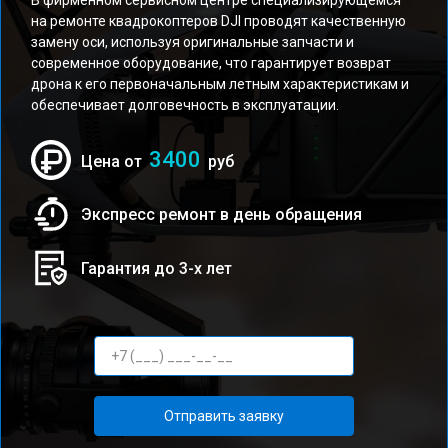
В фирменном сервисном центре специализирующемся
на ремонте квадрокоптеров DJI проводят качественную
замену оси, используя оригинальные запчасти и
современное оборудование, что гарантирует возврат
дрона к его первоначальным летным характеристикам и
обеспечивает долговечность в эксплуатации.
3400
Цена от
руб
Экспресс ремонт в день обращения
Гарантия до 3-х лет
Отправить заявку