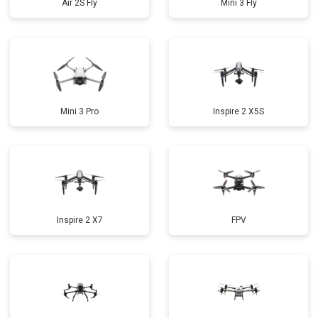
Air 2S Fly
Mini 3 Fly
Mini 3 Pro
Inspire 2 X5S
Inspire 2 X7
FPV