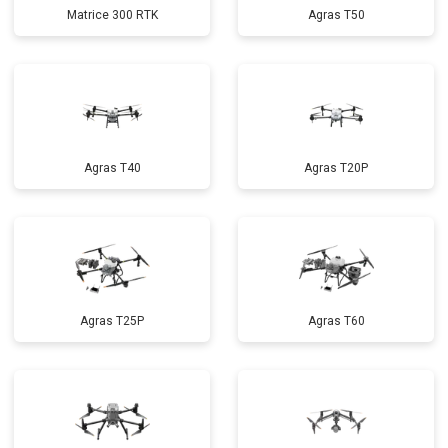
Matrice 300 RTK
Agras T50
Agras T40
Agras T20P
Agras T25P
Agras T60