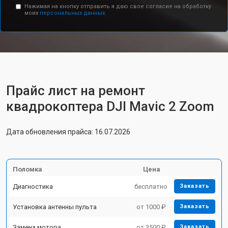
Нажимая на кнопку отправить я даю свое согласие на обработку
моих
персональных данных.
Прайс лист на ремонт
квадрокоптера DJI Mavic 2 Zoom
Дата обновления прайса: 16.07.2026
Поломка
Цена
Диагностика
бесплатно
Заказать
Установка антенны пульта
от 1000 ₽
Заказать
Замена мотора
от 3500 ₽
Заказать