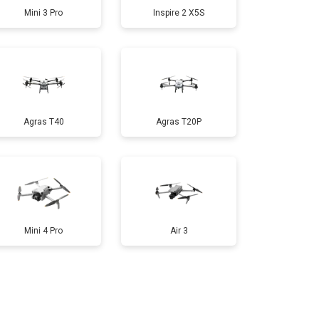
Mini 3 Pro
Inspire 2 X5S
т 1000 ₽
Заказать
т 1800 ₽
Заказать
Agras T40
Agras T20P
т 2800 ₽
Заказать
т 3600 ₽
Заказать
Mini 4 Pro
Air 3