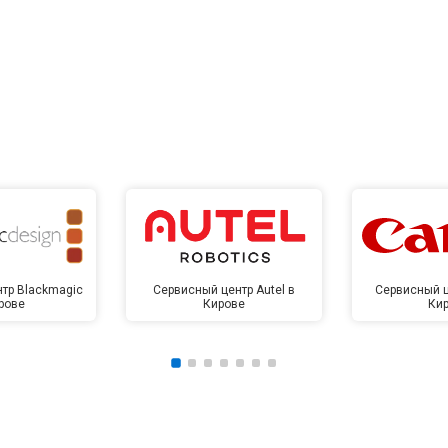
тр Blackmagic
Сервисный центр Autel в
Сервисный ц
рове
Кирове
Ки