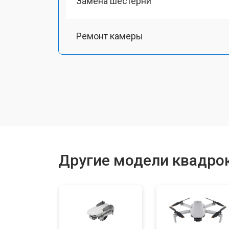
Замена шестерни
Ремонт камеры
Замена подвеса
Замена оси
Замена луча
Другие модели квадрок
Замена лопасти
Замена аккумулятора