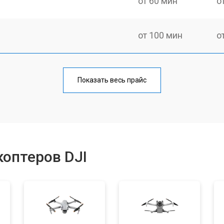
от 60 мин
о
от 100 мин
о
от 60 мин
о
Показать весь прайс
от 100 мин
о
от 50 мин
о
оптеров DJI
от 80 мин
о
от 60 мин
о