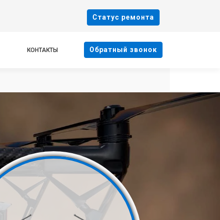
Cтатус ремонта
Oбратный звонок
КОНТАКТЫ