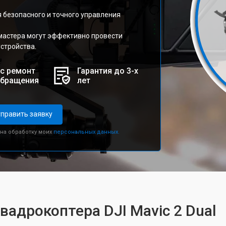
 безопасного и точного управления
мастера могут эффективно провести
стройства.
с ремонт
Гарантия до 3-х
обращения
лет
править заявку
 на обработку моих
персональных данных.
вадрокоптера DJI Mavic 2 Dual