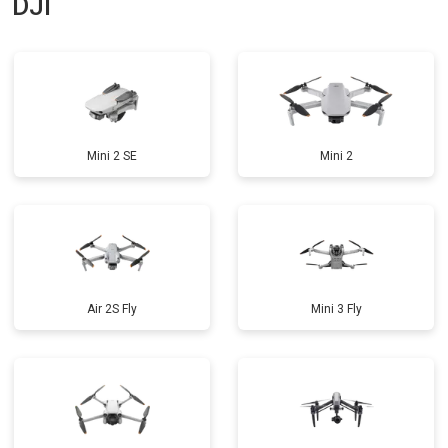
DJI
Mini 2 SE
Mini 2
Air 2S Fly
Mini 3 Fly