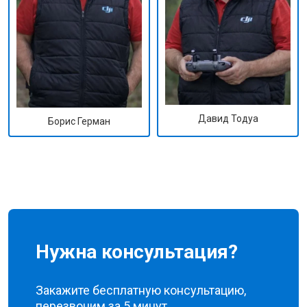
Давид Тодуа
Борис Герман
Нужна консультация?
Закажите бесплатную консультацию,
перезвоним за 5 минут