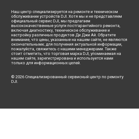
Наш центр специализируется на ремонте и техническом
обслуживании устройств DJI. Хотя мы и не представляем
официальный сервис DJI, мы предлагаем
высококачественные услуги постгарантийного ремонта,
включая диагностику, техническое обслуживание и
настройку различных продуктов Ди Джи Ай. Обратите
внимание, что цены, указанные на нашем сайте, не являются
окончательными; для получения актуальной информации,
пожалуйста, свяжитесь с нашими менеджерами. Также
стоит отметить, что торговая марка DJI, упоминаемая на
нашем сайте, зарегистрирована и используется нами
только для информационных целей.
© 2026 Специализированный сервисный центр по ремонту
DJI.