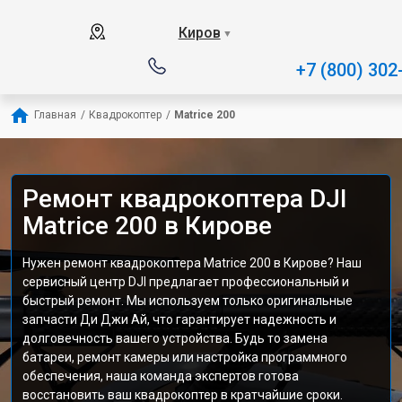
Киров
▼
+7 (800) 302
Главная
/
Квадрокоптер
/
Matrice 200
Ремонт квадрокоптера DJI
Matrice 200 в Кирове
Нужен ремонт квадрокоптера Matrice 200 в Кирове? Наш
сервисный центр DJI предлагает профессиональный и
быстрый ремонт. Мы используем только оригинальные
запчасти Ди Джи Ай, что гарантирует надежность и
долговечность вашего устройства. Будь то замена
батареи, ремонт камеры или настройка программного
обеспечения, наша команда экспертов готова
восстановить ваш квадрокоптер в кратчайшие сроки.