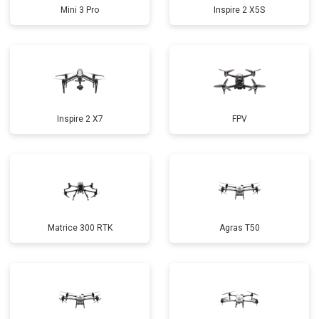
Mini 3 Pro
Inspire 2 X5S
Inspire 2 X7
FPV
Matrice 300 RTK
Agras T50