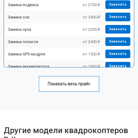
Замена подвеса
от 2700 ₽
Заказать
Замена оси
от 3400 ₽
Заказать
Замена луча
от 2200 ₽
Заказать
Замена лопасти
от 2400 ₽
Заказать
Замена GPS-модуля
от 1500 ₽
Заказать
Замена аккумулятора
от 1600 ₽
Заказать
Настройка шифрования Wi-Fi
от 1000 ₽
Заказать
Показать весь прайс
Прошивка
от 1800 ₽
Заказать
Замена материнской платы
от 2800 ₽
Заказать
Ремонт корпуса
от 3600 ₽
Заказать
Другие модели квадрокоптеров