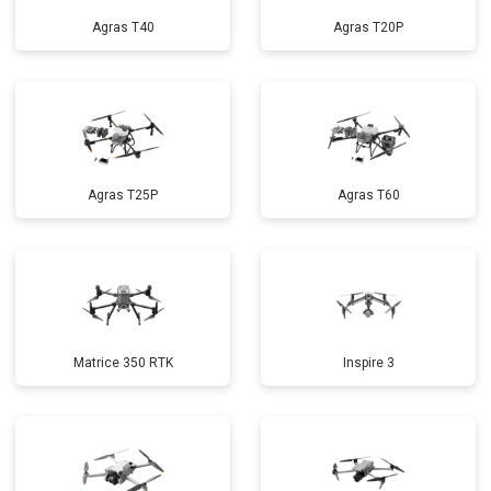
Agras T40
Agras T20P
Agras T25P
Agras T60
Matrice 350 RTK
Inspire 3