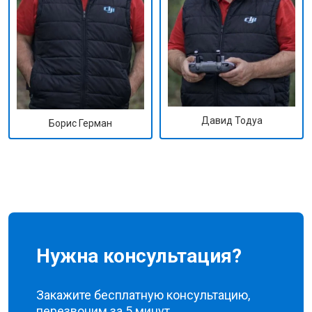
Давид Тодуа
Борис Герман
Нужна консультация?
Закажите бесплатную консультацию,
перезвоним за 5 минут