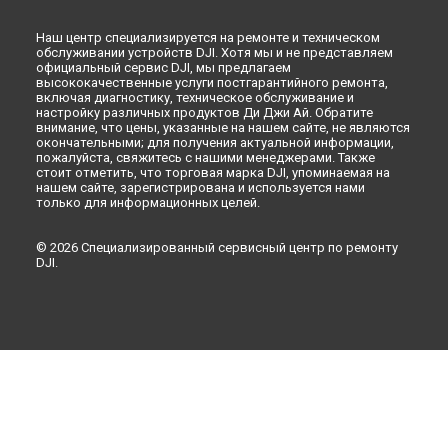
Наш центр специализируется на ремонте и техническом
обслуживании устройств DJI. Хотя мы и не представляем
официальный сервис DJI, мы предлагаем
высококачественные услуги постгарантийного ремонта,
включая диагностику, техническое обслуживание и
настройку различных продуктов Ди Джи Ай. Обратите
внимание, что цены, указанные на нашем сайте, не являются
окончательными; для получения актуальной информации,
пожалуйста, свяжитесь с нашими менеджерами. Также
стоит отметить, что торговая марка DJI, упоминаемая на
нашем сайте, зарегистрирована и используется нами
только для информационных целей.
© 2026 Специализированный сервисный центр по ремонту
DJI.