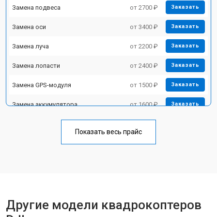
Замена подвеса
от 2700 ₽
Заказать
Замена оси
от 3400 ₽
Заказать
Замена луча
от 2200 ₽
Заказать
Замена лопасти
от 2400 ₽
Заказать
Замена GPS-модуля
от 1500 ₽
Заказать
Замена аккумулятора
от 1600 ₽
Заказать
Настройка шифрования Wi-Fi
от 1000 ₽
Заказать
Показать весь прайс
Прошивка
от 1800 ₽
Заказать
Замена материнской платы
от 2800 ₽
Заказать
Ремонт корпуса
от 3600 ₽
Заказать
Другие модели квадрокоптеров