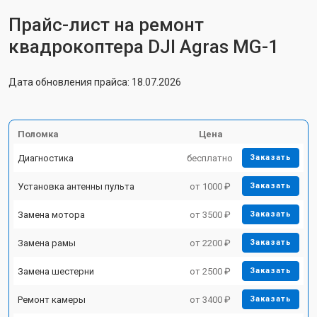
Прайс-лист на ремонт
квадрокоптера DJI Agras MG-1
Дата обновления прайса: 18.07.2026
Поломка
Цена
Диагностика
бесплатно
Заказать
Установка антенны пульта
от 1000 ₽
Заказать
Замена мотора
от 3500 ₽
Заказать
Замена рамы
от 2200 ₽
Заказать
Замена шестерни
от 2500 ₽
Заказать
Ремонт камеры
от 3400 ₽
Заказать