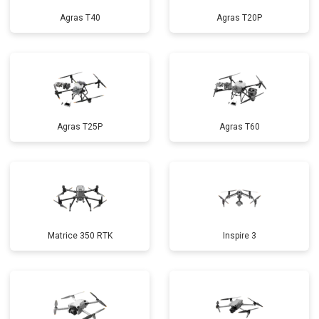
Agras T40
Agras T20P
Agras T25P
Agras T60
Matrice 350 RTK
Inspire 3