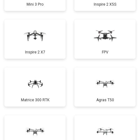
Mini 3 Pro
Inspire 2 X5S
Inspire 2 X7
FPV
Matrice 300 RTK
Agras T50