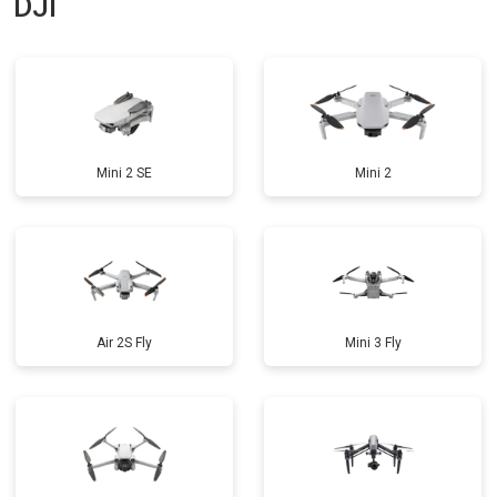
DJI
Mini 2 SE
Mini 2
Air 2S Fly
Mini 3 Fly