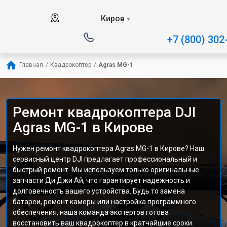
Киров
▼
+7 (800) 302
Главная
/
Квадрокоптер
/
Agras MG-1
Ремонт квадрокоптера DJI
Agras MG-1 в Кирове
Нужен ремонт квадрокоптера Agras MG-1 в Кирове? Наш
сервисный центр DJI предлагает профессиональный и
быстрый ремонт. Мы используем только оригинальные
запчасти Ди Джи Ай, что гарантирует надежность и
долговечность вашего устройства. Будь то замена
батареи, ремонт камеры или настройка программного
обеспечения, наша команда экспертов готова
восстановить ваш квадрокоптер в кратчайшие сроки.