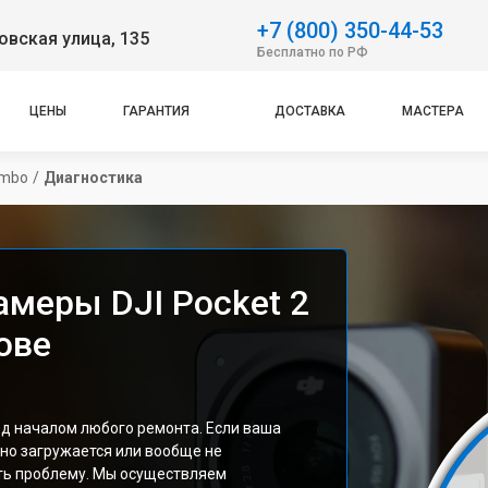
+7 (800) 350-44-53
вская улица, 135
Бесплатно по РФ
ЦЕНЫ
ГАРАНТИЯ
ДОСТАВКА
МАСТЕРА
ombo
/
Диагностика
амеры DJI Pocket 2
ове
д началом любого ремонта. Если ваша
но загружается или вообще не
ть проблему. Мы осуществляем