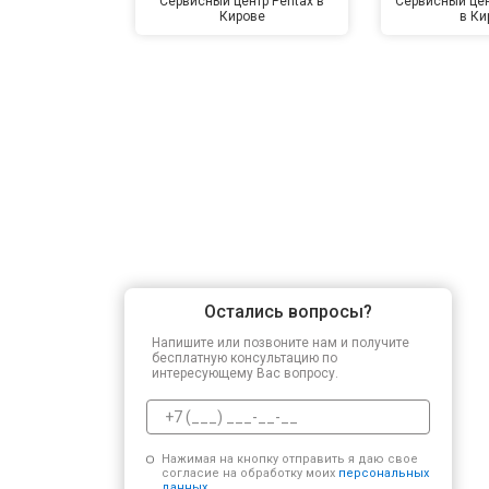
Сервисный центр Pentax в
Сервисный цен
Кирове
в Ки
Остались вопросы?
Напишите или позвоните нам и получите
бесплатную консультацию по
интересующему Вас вопросу.
Нажимая на кнопку отправить я даю свое
согласие на обработку моих
персональных
данных.