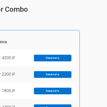
or Combo
ена
т 4200 ₽
Заказать
т 2200 ₽
Заказать
т 1800 ₽
Заказать