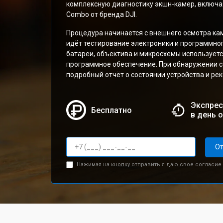
комплексную диагностику экшн-камер, включая
Combo от бренда DJI.
Процедура начинается с внешнего осмотра ка
идёт тестирование электроники и программно
батареи, объектива и микросхемы использует
программное обеспечение. При обнаружении 
подробный отчёт о состоянии устройства и ре
Экспрес
Бесплатно
в день 
От
Нажимая на кнопку отправить я даю свое согласие