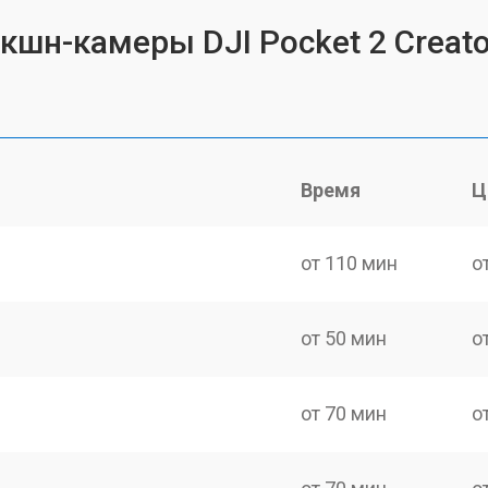
экшн-камеры DJI Pocket 2 Creat
Время
Ц
от 110 мин
о
от 50 мин
о
от 70 мин
о