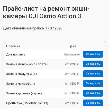
Прайс-лист на ремонт экшн-
камеры DJI Osmo Action 3
Дата обновления прайса: 17.07.2026
Поломка
Цена
Диагностика
бесплатно
Заказать
Замена материнской платы
от 4200 ₽
Заказать
Замена модуля Wi-Fi
от 2200 ₽
Заказать
Замена микрофона
от 1800 ₽
Заказать
Замена дисплея (экрана)
от 4400 ₽
Заказать
Прошивка (Обновление ПО)
от 1100 ₽
Заказать