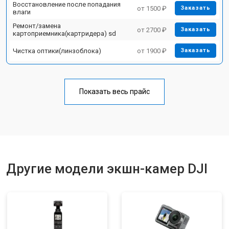
Восстановление после попадания
от 1500 ₽
Заказать
влаги
Ремонт/замена
от 2700 ₽
Заказать
картоприемника(картридера) sd
Чистка оптики(линзоблока)
от 1900 ₽
Заказать
Показать весь прайс
Другие модели экшн-камер DJI