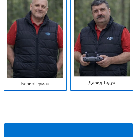
Давид Тодуа
Борис Герман