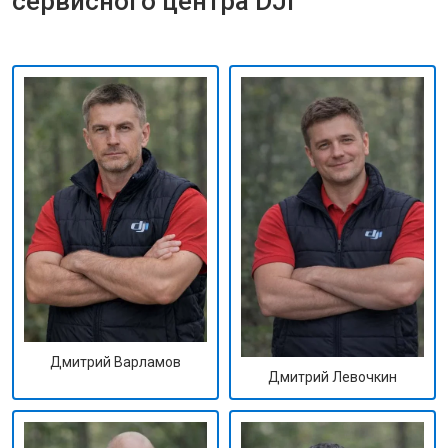
сервисного центра DJI
Дмитрий Варламов
Дмитрий Левочкин